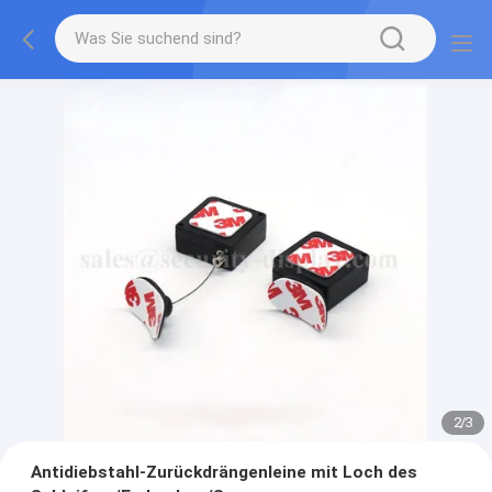
2
/
3
Antidiebstahl-Zurückdrängenleine mit Loch des