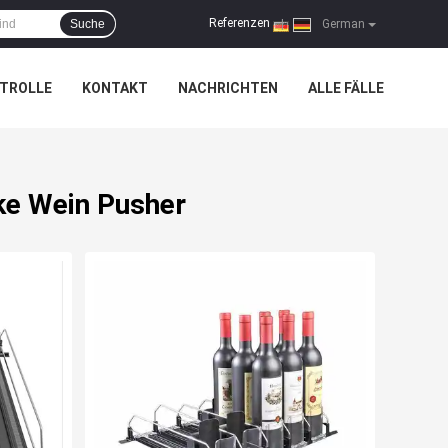
Referenzen
Suche
|
German
TROLLE
KONTAKT
NACHRICHTEN
ALLE FÄLLE
ke Wein Pusher