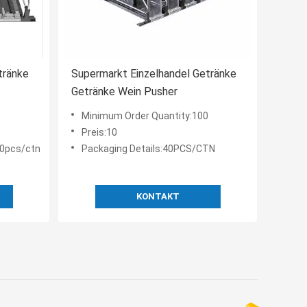
tränke
Supermarkt Einzelhandel Getränke
Getränke Wein Pusher
Minimum Order Quantity:100
Preis:10
40pcs/ctn
Packaging Details:40PCS/CTN
KONTAKT