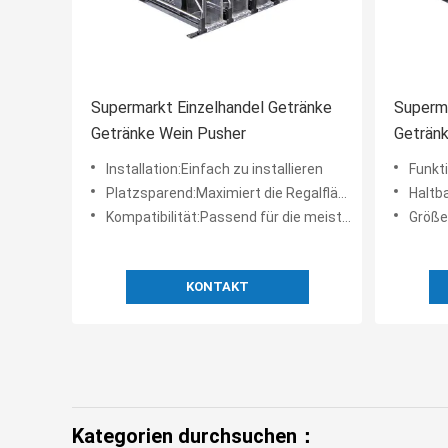
Supermarkt Einzelhandel Getränke
Superma
Getränke Wein Pusher
Geträn
Installation:Einfach zu installieren
Funktion:S
Platzsparend:Maximiert die Regalfläche
Haltba
Kompatibilität:Passend für die meisten Standardregale
Größe
KONTAKT
Kategorien durchsuchen：