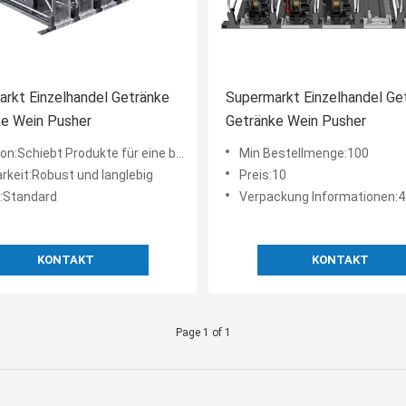
rkt Einzelhandel Getränke
Supermarkt Einzelhandel Ge
ke Wein Pusher
Getränke Wein Pusher
chiebt Produkte für eine bessere Sichtbarkeit voran
Min Bestellmenge:100
rkeit:Robust und langlebig
Preis:10
:Standard
Verpackung Informationen:
KONTAKT
KONTAKT
Page 1 of 1