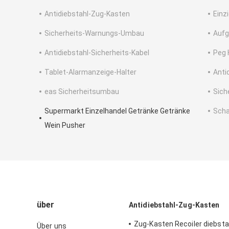
Antidiebstahl-Zug-Kasten
Einz
Sicherheits-Warnungs-Umbau
Aufg
Antidiebstahl-Sicherheits-Kabel
Peg 
Tablet-Alarmanzeige-Halter
Anti
eas Sicherheitsumbau
Sich
Supermarkt Einzelhandel Getränke Getränke
Scha
Wein Pusher
über
Antidiebstahl-Zug-Kasten
Zug-Kasten Recoiler diebsta
Über uns