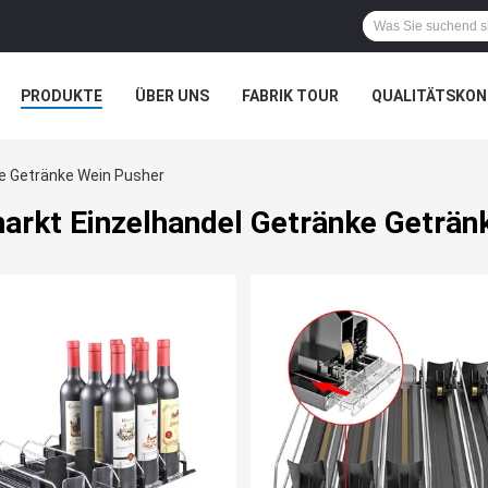
PRODUKTE
ÜBER UNS
FABRIK TOUR
QUALITÄTSKON
e Getränke Wein Pusher
rkt Einzelhandel Getränke Geträn