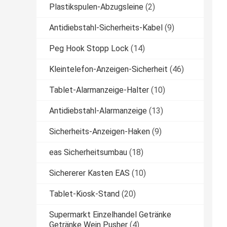
Plastikspulen-Abzugsleine
(2)
Antidiebstahl-Sicherheits-Kabel
(9)
Peg Hook Stopp Lock
(14)
Kleintelefon-Anzeigen-Sicherheit
(46)
Tablet-Alarmanzeige-Halter
(10)
Antidiebstahl-Alarmanzeige
(13)
Sicherheits-Anzeigen-Haken
(9)
eas Sicherheitsumbau
(18)
Sichererer Kasten EAS
(10)
Tablet-Kiosk-Stand
(20)
Supermarkt Einzelhandel Getränke
Getränke Wein Pusher
(4)