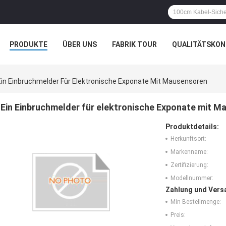
PRODUKTE
ÜBER UNS
FABRIK TOUR
QUALITÄTSKON
Ein Einbruchmelder Für Elektronische Exponate Mit Mausensoren
Ein Einbruchmelder für elektronische Exponate mit 
Produktdetails:
Herkunftsort:
Markenname:
Zertifizierung:
Modellnummer:
Zahlung und Vers
Min Bestellmenge:
Preis: