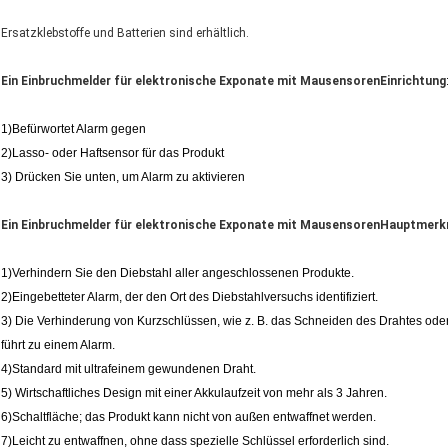
Ersatzklebstoffe und Batterien sind erhältlich.
Ein Einbruchmelder für elektronische Exponate mit Mausensoren
Einrichtung
1)Befürwortet Alarm gegen
2)Lasso- oder Haftsensor für das Produkt
3) Drücken Sie unten, um Alarm zu aktivieren
Ein Einbruchmelder für elektronische Exponate mit Mausensoren
Hauptmerk
1)Verhindern Sie den Diebstahl aller angeschlossenen Produkte.
2)Eingebetteter Alarm, der den Ort des Diebstahlversuchs identifiziert.
3) Die Verhinderung von Kurzschlüssen, wie z. B. das Schneiden des Drahtes oder
führt zu einem Alarm.
4)Standard mit ultrafeinem gewundenen Draht.
5) Wirtschaftliches Design mit einer Akkulaufzeit von mehr als 3 Jahren.
6)Schaltfläche; das Produkt kann nicht von außen entwaffnet werden.
7)Leicht zu entwaffnen, ohne dass spezielle Schlüssel erforderlich sind.