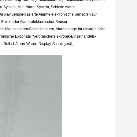
m-System, Mini-Alarm-System, Schleife Alarm-
isplay,Sensor-basierte Alarme,elektronische Sensoren zur
,Erweiterter Alarm-elektronischer Sensor
it Mausensoren/Schleifensoren, Alarmanlage für elektronische
tronische Exponate "Verbraucherelektronik-Einzelhandels-
lti-Selbst-Alarm-Waren-Display-Schutzgerät,