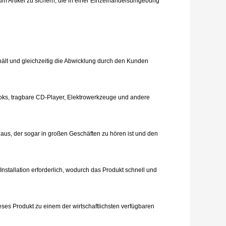
um Artikel zu sichern, die in einer Einzelhandelsumgebung
hält und gleichzeitig die Abwicklung durch den Kunden
oks, tragbare CD-Player, Elektrowerkzeuge und andere
 aus, der sogar in großen Geschäften zu hören ist und den
Installation erforderlich, wodurch das Produkt schnell und
ses Produkt zu einem der wirtschaftlichsten verfügbaren