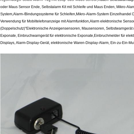
oder Maus Sensor Ende, Selbstalarm Kit mit Schleife und Maus Enden, Mikro-Alar
System,Alarm-/Bindungssysteme für Schleifen,Mikro-Alarm-System Einzelhandel D
Verwendung für Mobiltelefonanzeige mit Alarmfunktion,Alarm elektronische Sensor
(Doppelschutz)"Elektronische Anzeigensensoren, Mausensoren, Selbstwarngerät m
Exponate, Einbruchwarngerät für elektronische Exponate,Einbruchmelder für elek
Displays, Alarm-Display-Gerät, elektronische Waren-Display-Alarm, Ein-zu-Ein-Mu