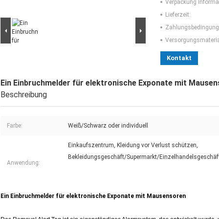
Verpackung Informa
Lieferzeit:
Zahlungsbedingung
Versorgungsmaterial
Kontakt
Ein Einbruchmelder für elektronische Exponate mit Mause
Beschreibung
Farbe:
Weiß/Schwarz oder individuell
Einkaufszentrum, Kleidung vor Verlust schützen,
Bekleidungsgeschäft/Supermarkt/Einzelhandelsgeschäf
Anwendung:
Ein Einbruchmelder für elektronische Exponate mit Mausensoren