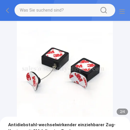
2
/
4
Antidiebstahl-wechselwirkender einziehbarer Zug-