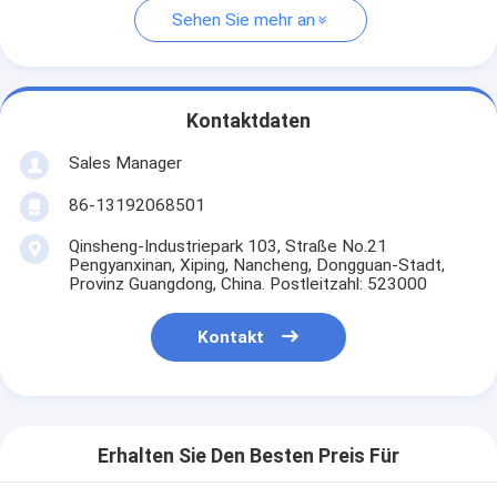
Sehen Sie mehr an
Kontaktdaten
Sales Manager
86-13192068501
Qinsheng-Industriepark 103, Straße No.21
Pengyanxinan, Xiping, Nancheng, Dongguan-Stadt,
Provinz Guangdong, China. Postleitzahl: 523000
Kontakt
Erhalten Sie Den Besten Preis Für