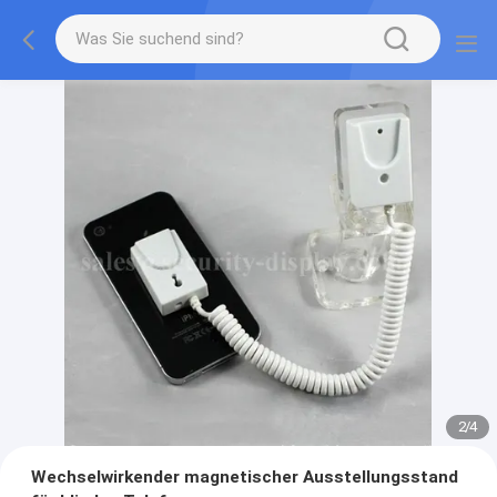
2
/
4
Wechselwirkender magnetischer Ausstellungsstand