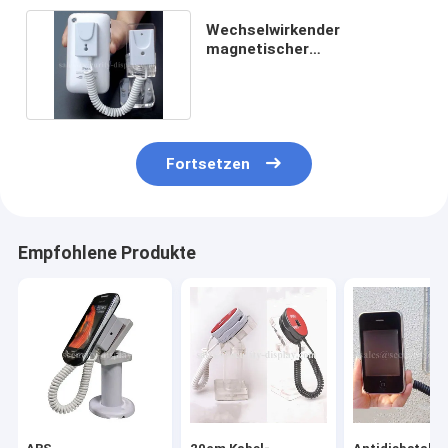
Wechselwirkender
magnetischer
Ausstellungsstand für
blindes Telefon
Fortsetzen
Empfohlene Produkte