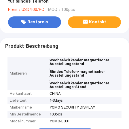
für blindes Telefon
Preis：USD4.00/PC
MOQ：100pcs
Bestpreis
Kontakt
Produkt-Beschreibung
Wechselwirkender magnetischer
Ausstellungsstand
,
Blindes Telefon-magnetischer
Markieren
Ausstellungsstand
,
Wechselwirkender magnetischer
Ausstellungs-Stand
Herkunftsort
CHINA
Lieferzeit
1-3days
Markenname
YOMO SECURITY DISPLAY
Min Bestellmenge
100pcs
Modellnummer
YOMO-B001