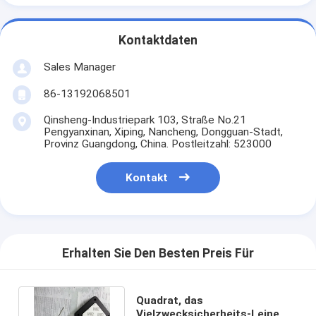
Kontaktdaten
Sales Manager
86-13192068501
Qinsheng-Industriepark 103, Straße No.21
Pengyanxinan, Xiping, Nancheng, Dongguan-Stadt,
Provinz Guangdong, China. Postleitzahl: 523000
Kontakt
Erhalten Sie Den Besten Preis Für
Quadrat, das
Vielzwecksicherheits-Leine