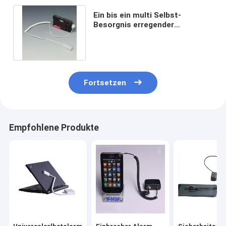
Ein bis ein multi Selbst-
Besorgnis erregender
Ausstellung- von
Handelswareschutz-Umbau
Fortsetzen
Empfohlene Produkte