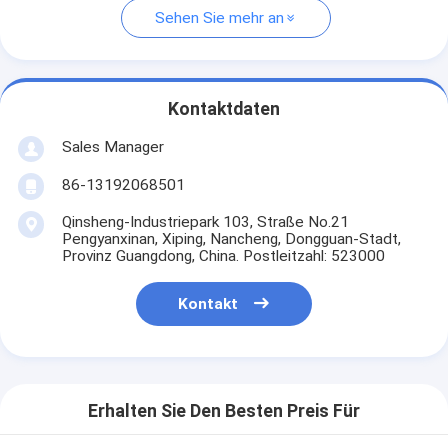
Sehen Sie mehr an
Kontaktdaten
Sales Manager
86-13192068501
Qinsheng-Industriepark 103, Straße No.21
Pengyanxinan, Xiping, Nancheng, Dongguan-Stadt,
Provinz Guangdong, China. Postleitzahl: 523000
Kontakt
Erhalten Sie Den Besten Preis Für