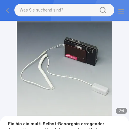
2
/
4
Ein bis ein multi Selbst-Besorgnis erregender