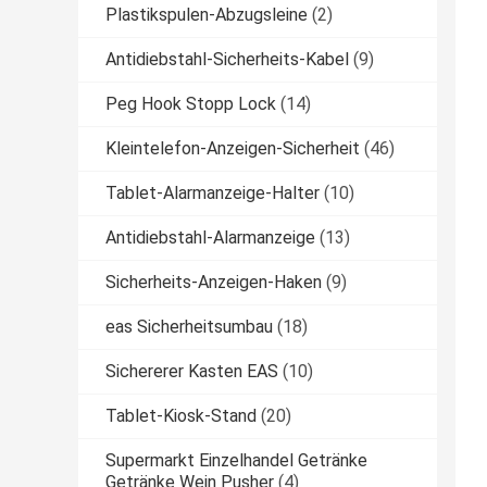
Plastikspulen-Abzugsleine
(2)
Antidiebstahl-Sicherheits-Kabel
(9)
Peg Hook Stopp Lock
(14)
Kleintelefon-Anzeigen-Sicherheit
(46)
Tablet-Alarmanzeige-Halter
(10)
Antidiebstahl-Alarmanzeige
(13)
Sicherheits-Anzeigen-Haken
(9)
eas Sicherheitsumbau
(18)
Sichererer Kasten EAS
(10)
Tablet-Kiosk-Stand
(20)
Supermarkt Einzelhandel Getränke
Getränke Wein Pusher
(4)