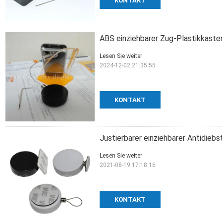
KONTAKT
ABS einziehbarer Zug-Plastikkaste
Lesen Sie weiter
2024-12-02 21:35:55
KONTAKT
Justierbarer einziehbarer Antidieb
Lesen Sie weiter
2021-08-19 17:18:16
KONTAKT