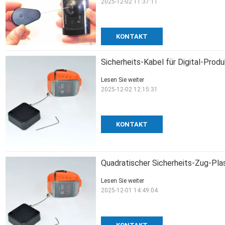
2025-12-02 11:37:11
KONTAKT
Sicherheits-Kabel für Digital-Prod
Lesen Sie weiter
2025-12-02 12:15:31
KONTAKT
Quadratischer Sicherheits-Zug-Plas
Lesen Sie weiter
2025-12-01 14:49:04