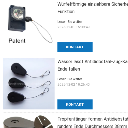
Würfelförmige einziehbare Sicherh
Funktion
Lesen Sie weiter
2025-12-01 15:39:49
KONTAKT
Wasser lässt Antidiebstahl-Zug-Ka
Ende fallen
Lesen Sie weiter
2025-12-02 10:26:40
KONTAKT
Tropfenfänger formen Antidiebstah
rundem Ende Durchmessers 38mm