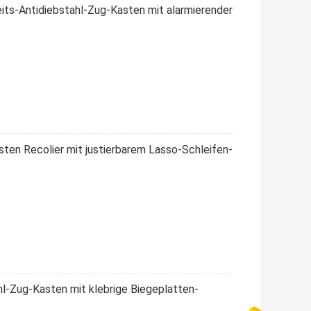
eits-Antidiebstahl-Zug-Kasten mit alarmierender
sten Recolier mit justierbarem Lasso-Schleifen-
l-Zug-Kasten mit klebrige Biegeplatten-