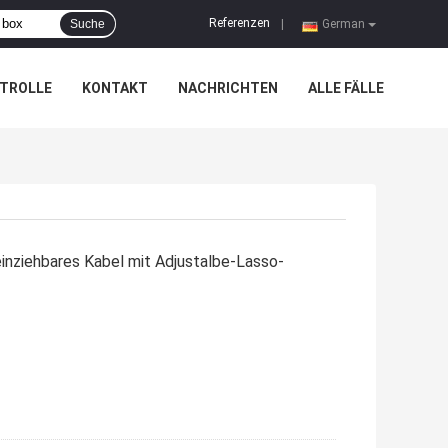
Referenzen
Suche
|
German
TROLLE
KONTAKT
NACHRICHTEN
ALLE FÄLLE
inziehbares Kabel mit Adjustalbe-Lasso-