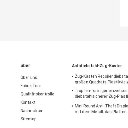
über
Antidiebstahl-Zug-Kasten
Zug-Kasten Recoiler diebsta
Über uns
großen Quadrats Plastikvie
Fabrik Tour
Tropfen-förmiger einziehbar
Qualitätskontrolle
diebstahlsicherer Zug-Plast
Schlüsselring
Kontakt
Mini Round Anti-Theft Displ
Nachrichten
mit dem Metall, das Platten
Sitemap