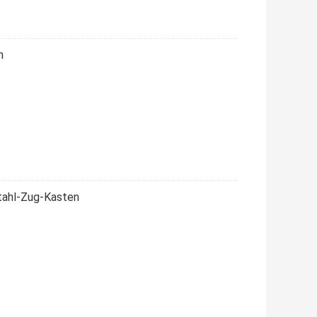
n
stahl-Zug-Kasten