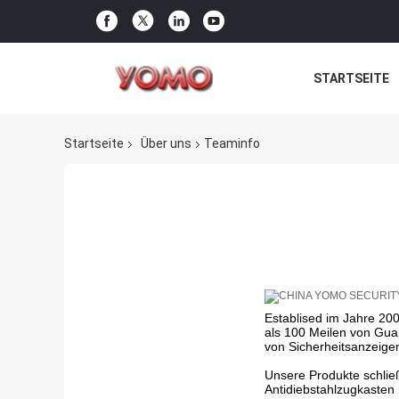
STARTSEITE
Startseite
Über uns
Teaminfo
Establised im Jahre 20
als 100 Meilen von Gua
von Sicherheitsanzeige
Unsere Produkte schließ
Antidiebstahlzugkasten 