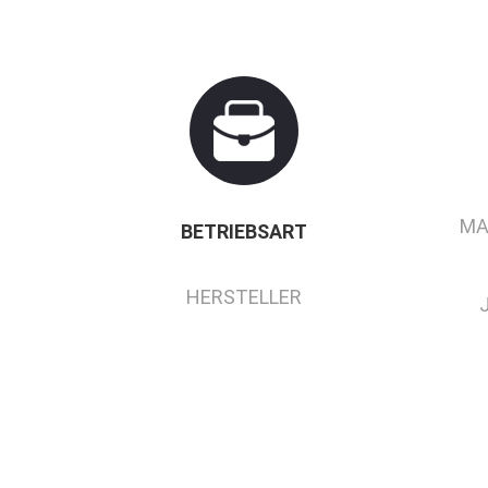
MA
BETRIEBSART
HERSTELLER