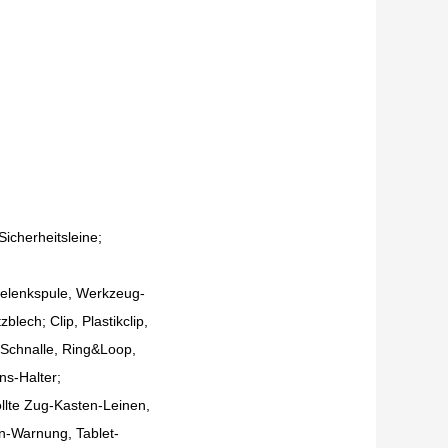
Sicherheitsleine;
gelenkspule, Werkzeug-
lech; Clip, Plastikclip,
, Schnalle, Ring&Loop,
ns-Halter;
llte Zug-Kasten-Leinen,
n-Warnung, Tablet-