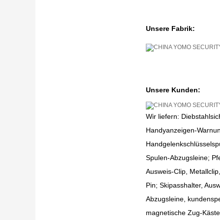
Unsere Fabrik:
Unsere Kunden:
Wir liefern: Diebstahlsi
Handyanzeigen-Warnungs
Handgelenkschlüsselspu
Spulen-Abzugsleine; Pfei
Ausweis-Clip, Metallcli
Pin; Skipasshalter, Ausw
Abzugsleine, kundenspe
magnetische Zug-Käste